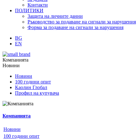
Контакти
ПОЛИТИКИ
Защита на личните данни
Ръководство за подаване на сигнали за нарушения
Форма за подаване на сигнали за нарушения
BG
EN
Компанията
Новини
Новини
100 години опит
Каолин Глобал
Профил на купувача
Компанията
Новини
100 години опит