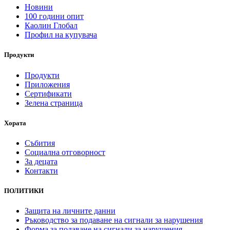
Новини
100 години опит
Каолин Глобал
Профил на купувача
Продукти
Продукти
Приложения
Сертификати
Зелена страница
Хората
Събития
Социална отговорност
За децата
Контакти
ПОЛИТИКИ
Защита на личните данни
Ръководство за подаване на сигнали за нарушения
Форма за подаване на сигнали за нарушения