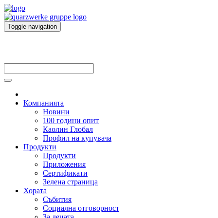
Toggle navigation
Компанията
Новини
100 години опит
Каолин Глобал
Профил на купувача
Продукти
Продукти
Приложения
Сертификати
Зелена страница
Хората
Събития
Социална отговорност
За децата