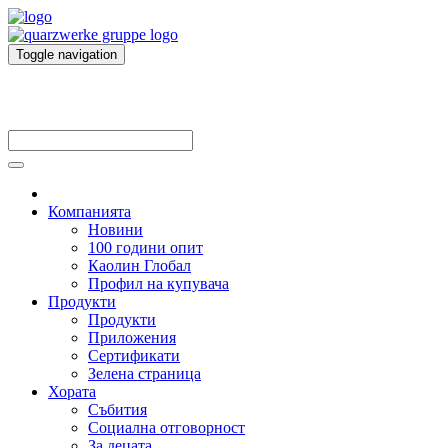
Toggle navigation
Компанията
Новини
100 години опит
Каолин Глобал
Профил на купувача
Продукти
Продукти
Приложения
Сертификати
Зелена страница
Хората
Събития
Социална отговорност
За децата