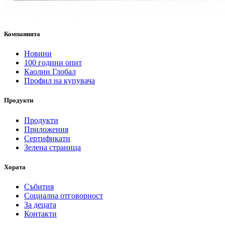
Компанията
Новини
100 години опит
Каолин Глобал
Профил на купувача
Продукти
Продукти
Приложения
Сертификати
Зелена страница
Хората
Събития
Социална отговорност
За децата
Контакти