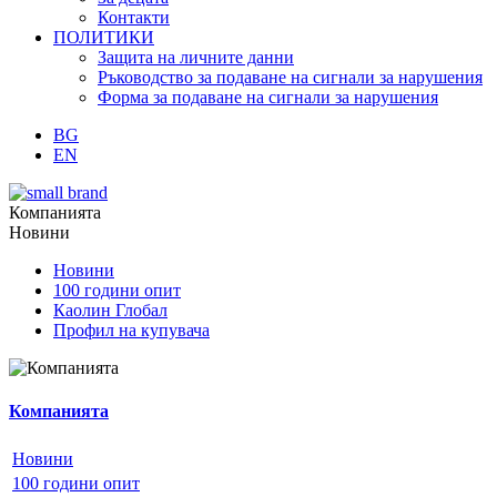
Контакти
ПОЛИТИКИ
Защита на личните данни
Ръководство за подаване на сигнали за нарушения
Форма за подаване на сигнали за нарушения
BG
EN
Компанията
Новини
Новини
100 години опит
Каолин Глобал
Профил на купувача
Компанията
Новини
100 години опит