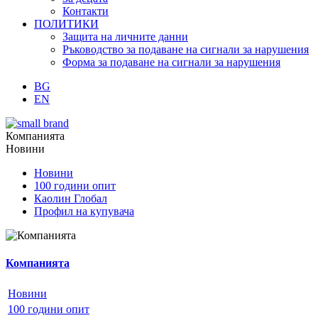
Контакти
ПОЛИТИКИ
Защита на личните данни
Ръководство за подаване на сигнали за нарушения
Форма за подаване на сигнали за нарушения
BG
EN
Компанията
Новини
Новини
100 години опит
Каолин Глобал
Профил на купувача
Компанията
Новини
100 години опит