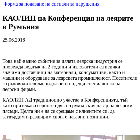
Форма за подаване на сигнали за нарушения
КАОЛИН на Конференция на леярите
в Румъния
25.06.2016
Това най-важно събитие за цялата леярска индустрия се
провежда веднъж на 2 години и изложители са всички
значими доставчици на материали, консумативи, както и
машини и оборудване за леярската промишленост. Посетители
са ръководители/мениджъри и водещи специалисти на
леярски фирми.
КАОЛИН АД традиционно участва в Конференцията, тъй
като притежава сериозен дял на румънския пазар на леярски
пясъци. Целта ни е да се срещаме с клиентите си, да
затвърдим и разширим своите пазарни позииции.