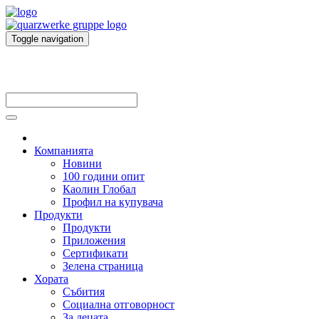
Toggle navigation
Компанията
Новини
100 години опит
Каолин Глобал
Профил на купувача
Продукти
Продукти
Приложения
Сертификати
Зелена страница
Хората
Събития
Социална отговорност
За децата