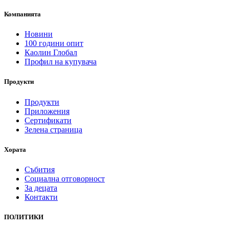
Компанията
Новини
100 години опит
Каолин Глобал
Профил на купувача
Продукти
Продукти
Приложения
Сертификати
Зелена страница
Хората
Събития
Социална отговорност
За децата
Контакти
ПОЛИТИКИ